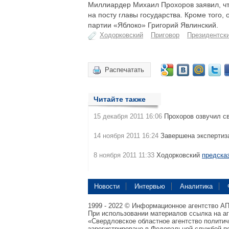
Миллиардер Михаил Прохоров заявил, чт
на посту главы государства. Кроме того
партии «Яблоко» Григорий Явлинский.
Ходорковский
Приговор
Президентски
Распечатать
Читайте также
15 декабря 2011 16:06
Прохоров озвучил с
14 ноября 2011 16:24
Завершена эксперти
8 ноября 2011 11:33
Ходорковский
предска
Новости
Интервью
Аналитика
1999 - 2022 © Информационное агентство А
При использовании материалов ссылка на а
«Свердловское областное агентство полити
зарегистрировано в Федеральной службой по