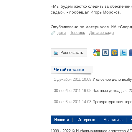
«Мы будем жестко следить за обеспечени
садах», - пообещал Игорь Мороков.
Опубликовано по материалам ИА «Сверд
дети
Теремок
Детские сады
Распечатать
Читайте также
1 декабря 2011 10:09
Уголовное дело возб
30 ноября 2011 16:08
Частные детсады с 2
30 ноября 2011 14:03
Прокуратура заинтер
Новости
Интервью
Аналитика
1999 - 2022 © Информационное агентство А