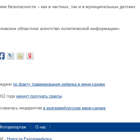
ем безопасности – как в частных, так и в муниципальных детских
ловское областное агентство политической информации»
уждено
по факту травмирования ребенка в мини-садике
012 года
начнут получать гранты
есовалась инцидентом
в екатеринбургском мини-садике
Фоторепортаж
О нас
ПИ -
Новости Екатеринбурга