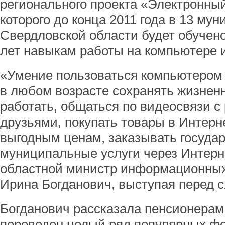
регионального проекта «Электронный
которого до конца 2011 года в 13 му
Свердловской области будет обучено
лет навыкам работы на компьютере и
«Умение пользоваться компьютером 
в любом возрасте сохранять жизнен
работать, общаться по видеосвязи с
друзьями, покупать товары в Интерн
выгодным ценам, заказывать госуда
муниципальные услуги через Интерн
областной министр информационных 
Ирина Богданович, выступая перед 
Богданович рассказала пенсионерам,
переведен целый ряд популярных ф