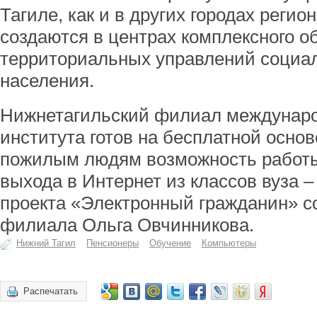
Тагиле, как и в других городах реги
создаются в центрах комплексного 
территориальных управлений социа
населения.
Нижнетагильский филиал междунаро
института готов на бесплатной осно
пожилым людям возможность работы
выхода в Интернет из классов вуза –
проекта «Электронный гражданин» с
филиала Ольга Овчинникова.
Нижний Тагил
Пенсионеры
Обучение
Компьютеры
Распечатать