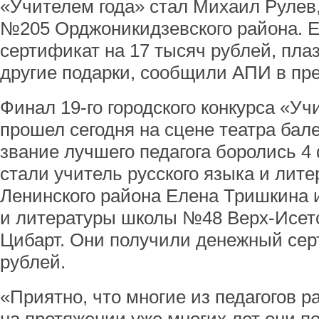
«Учителем года» стал Михаил Рулев
№205 Орджоникидзевского района. 
сертификат на 17 тысяч рублей, пла
другие подарки, сообщили АПИ в пр
Финал 19-го городского конкурса «Уч
прошел сегодня на сцене театра бал
звание лучшего педагога боролись 4
стали учитель русского языка и лит
Ленинского района Елена Тришкина и
и литературы школы №48 Верх-Исетс
Цибарт. Они получили денежный сер
рублей.
«Приятно, что многие из педагогов р