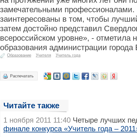
на протяжении уже многих лет они п
замечательными профессионалами. К
заинтересованы в том, чтобы лучший
затем достойно представил Свердло
всероссийском уровне», - отметила 
образования администрации города 
Образование
Учителя
Учитель года
Распечатать
Читайте также
1 ноября 2011 11:40
Четыре лучших пед
финале конкурса «Учитель года – 2011