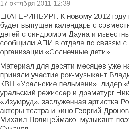
17 октября 2011 12:39
ЕКАТЕРИНБУРГ. К новому 2012 году 
будет выпущен календарь с совмес
детей с синдромом Дауна и известны
сообщили АПИ в отделе по связям с
организации «Солнечные дети».
Материал для десяти месяцев уже н
приняли участие рок-музыкант Влад
КВН «Уральские пельмени», лидер «
уральский режиссер и драматург Ни
«Изумруд», заслуженная артистка Ро
актеры театра и кино Георгий Дроно
Михаил Полицеймако, музыкант, поэт
Сукачев.