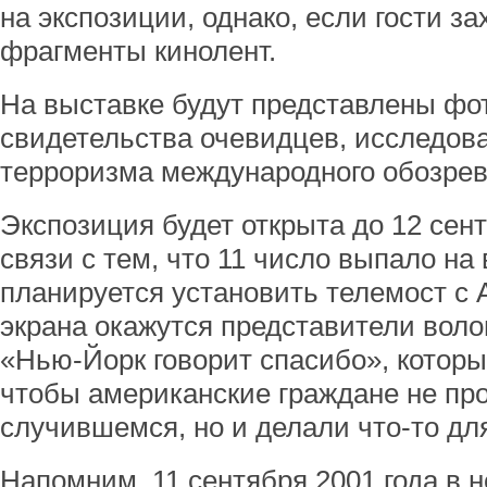
на экспозиции, однако, если гости за
фрагменты кинолент.
На выставке будут представлены фо
свидетельства очевидцев, исследов
терроризма международного обозре
Экспозиция будет открыта до 12 сентя
связи с тем, что 11 число выпало на
планируется установить телемост с 
экрана окажутся представители воло
«Нью-Йорк говорит спасибо», которы
чтобы американские граждане не про
случившемся, но и делали что-то для
Напомним, 11 сентября 2001 года в 