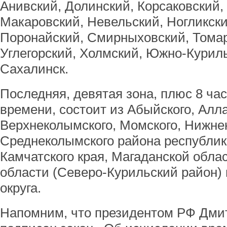
Анивский, Долинский, Корсаковский,
Макаровский, Невельский, Ногликски
Поронайский, Смирныховский, Томар
Углегорский, Холмский, Южно-Курил
Сахалинск.
Последняя, девятая зона, плюс 8 ча
времени, состоит из Абыйского, Алла
Верхнеколымского, Момского, Нижне
Среднеколымского района республики
Камчатского края, Магаданской обла
области (Северо-Курильский район) 
округа.
Напомним, что президентом РФ Дм