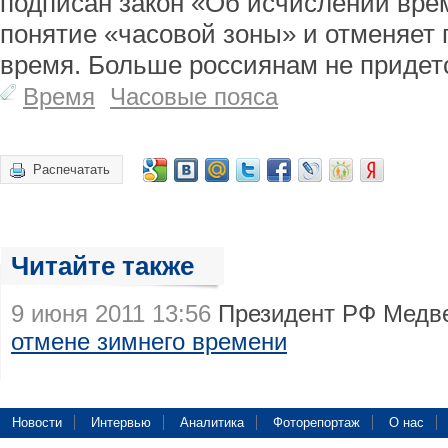
подписан закон «Об исчислении вре
понятие «часовой зоны» и отменяет 
время. Больше россиянам не придет
Время
Часовые пояса
Распечатать
Читайте также
9 июня 2011 13:56
Президент РФ Медв
отмене зимнего времени
Новости
Интервью
Аналитика
Фоторепортаж
О нас