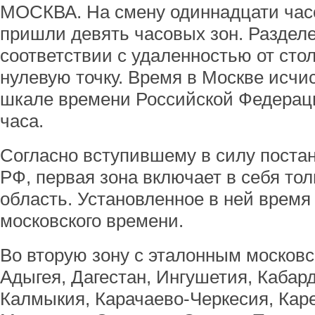
МОСКВА. На смену одиннадцати час
пришли девять часовых зон. Раздел
соответствии с удаленностью от стол
нулевую точку. Время в Москве исчи
шкале времени Российской Федерац
часа.
Согласно вступившему в силу поста
РФ, первая зона включает в себя то
область. Установленное в ней время 
московского времени.
Во вторую зону с эталонным москов
Адыгея, Дагестан, Ингушетия, Кабар
Калмыкия, Карачаево-Черкесия, Кар