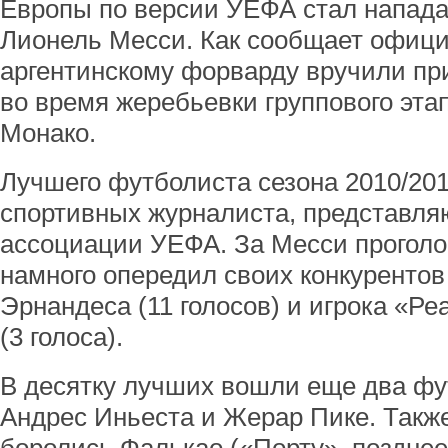
Европы по версии УЕФА стал напа
Лионель Месси. Как сообщает офиц
аргентинскому форварду вручили приз
во время жеребьевки группового эта
Монако.
Лучшего футболиста сезона 2010/20
спортивных журналиста, представл
ассоциации УЕФА. За Месси проголос
намного опередил своих конкурентов
Эрнандеса (11 голосов) и игрока «Р
(3 голоса).
В десятку лучших вошли еще два фу
Андрес Иньеста и Жерар Пике. Такж