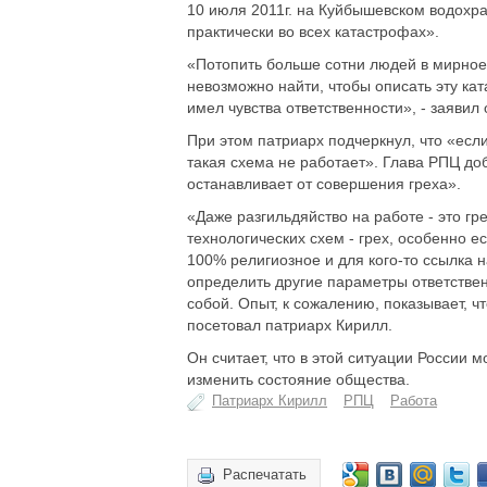
10 июля 2011г. на Куйбышевском водохра
практически во всех катастрофах».
«Потопить больше сотни людей в мирное 
невозможно найти, чтобы описать эту кат
имел чувства ответственности», - заявил 
При этом патриарх подчеркнул, что «если
такая схема не работает». Глава РПЦ до
останавливает от совершения греха».
«Даже разгильдяйство на работе - это г
технологических схем - грех, особенно е
100% религиозное и для кого-то ссылка н
определить другие параметры ответствен
собой. Опыт, к сожалению, показывает, ч
посетовал патриарх Кирилл.
Он считает, что в этой ситуации России
изменить состояние общества.
Патриарх Кирилл
РПЦ
Работа
Распечатать