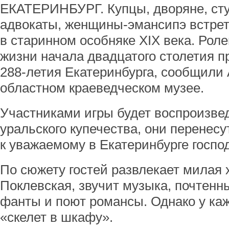
ЕКАТЕРИНБУРГ. Купцы, дворяне, сту
адвокаты, женщины-эмансипэ встрет
в старинном особняке XIX века. Роле
жизни начала двадцатого столетия пр
288-летия Екатеринбурга, сообщили
областном краеведческом музее.
Участниками игры будет воспроизвед
уральского купечества, они перенесут
к уважаемому в Екатеринбурге госпо
По сюжету гостей развлекает милая
Поклевская, звучит музыка, почтенн
фанты и поют романсы. Однако у каж
«скелет в шкафу».