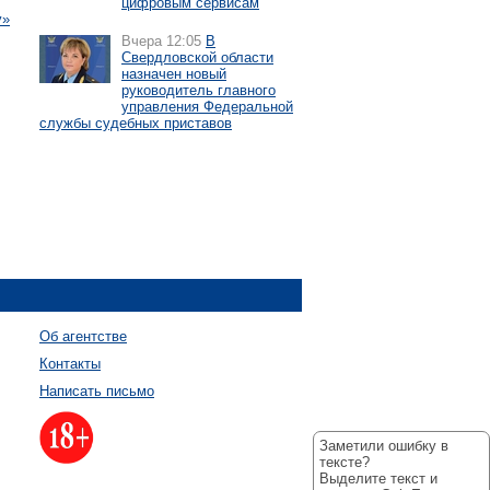
цифровым сервисам
у»
Вчера 12:05
В
Свердловской области
назначен новый
руководитель главного
управления Федеральной
службы судебных приставов
Об агентстве
Контакты
Написать письмо
Заметили ошибку в
тексте?
Выделите текст и