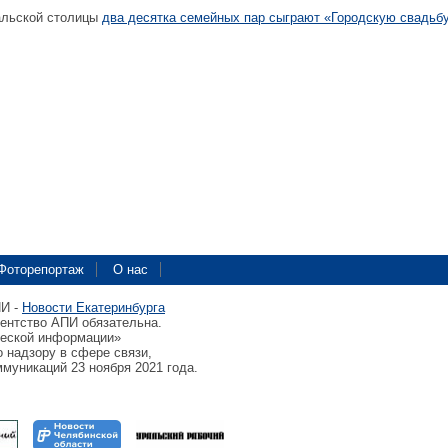
альской столицы
два десятка семейных пар сыграют «Городскую свадьб
Фоторепортаж
О нас
ПИ -
Новости Екатеринбурга
гентство АПИ обязательна.
ческой информации»
 надзору в сфере связи,
муникаций 23 ноября 2021 года.