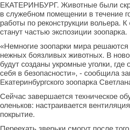
ЕКАТЕРИНБУРГ. Животные были скры
в служебном помещении в течение г
работы по реконструкции вольера. К
станут частью экспозиции зоопарка.
«Немногие зоопарки мира решаются 
нежных боязливых животных. В ново
будут созданы укромные уголки, где 
себя в безопасности», - сообщила з
Екатеринбургского зоопарка Светлан
Сейчас завершается техническое об
оленьков: настраивается вентиляция
покрытие.
Переехать зверьки смогут после того