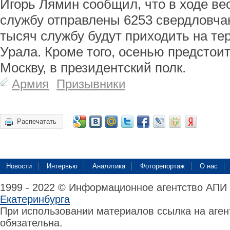
Игорь Лямин сообщил, что в ходе ве
службу отправлены 6253 свердловчан
тысяч службу будут приходить на те
Урала. Кроме того, осенью предстоит
Москву, в президентский полк.
Армия
Призывники
Распечатать
Новости
Интервью
Аналитика
Фоторепортаж
О нас
1999 - 2022 © Информационное агентство АПИ
Екатеринбурга
При использовании материалов ссылка на аге
обязательна.