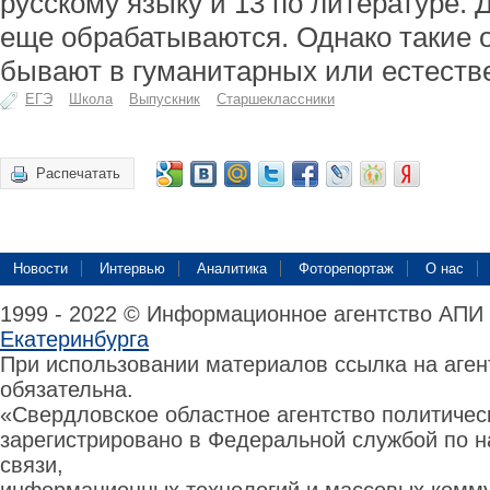
русскому языку и 13 по литературе.
еще обрабатываются. Однако такие 
бывают в гуманитарных или естеств
ЕГЭ
Школа
Выпускник
Старшеклассники
Распечатать
Новости
Интервью
Аналитика
Фоторепортаж
О нас
1999 - 2022 © Информационное агентство АПИ
Екатеринбурга
При использовании материалов ссылка на аге
обязательна.
«Свердловское областное агентство политиче
зарегистрировано в Федеральной службой по н
связи,