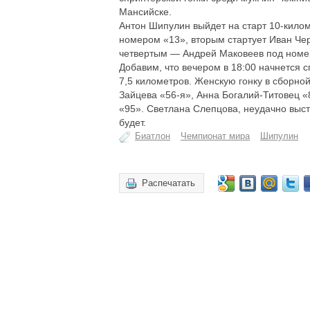
Мансийске.
Антон Шипулин выйдет на старт 10-килом
номером «13», вторым стартует Иван Чер
четвертым — Андрей Маковеев под номеро
Добавим, что вечером в 18:00 начнется 
7,5 километров. Женскую гонку в сборно
Зайцева «56-я», Анна Богалий-Титовец «
«95». Светлана Слепцова, неудачно выст
будет.
Биатлон
Чемпионат мира
Шипулин
Распечатать