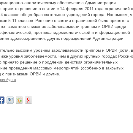
ормационно-аналитическому обеспечению Администрации
о принято решение о снятии с 14 февраля 2011 года ограничений 
1-4 классов общеобразовательных учреждений города. Напомним, ч
ков 5-11 классов. Решение о снятии ограничений было принято с
ается заметное снижение заболеваемости гриппом и ОРВИ среди
 профилактической, противоэпидемиологической и информационной
ения здравоохранения, других подразделений Администрации
ительно высоким уровнем заболеваемости гриппом и ОРВИ (хотя, в
иже уровня заболеваемости, чем в других крупных городах Россий
о принято решение о продлении действия ограничительных
ние проведения массовых мероприятий (особенно в закрытых
 с признаками ОРВИ и другие.
ринбурга