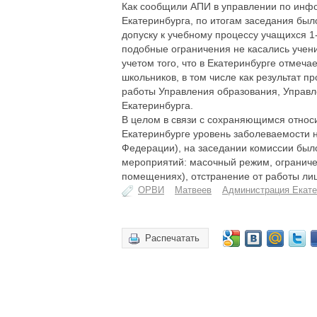
Как сообщили АПИ в управлении по инф
Екатеринбурга, по итогам заседания был
допуску к учебному процессу учащихся 
подобные ограничения не касались учени
учетом того, что в Екатеринбурге отмеч
школьников, в том числе как результат
работы Управления образования, Управл
Екатеринбурга.
В целом в связи с сохраняющимся относ
Екатеринбурге уровень заболеваемости н
Федерации), на заседании комиссии был
мероприятий: масочный режим, ограниче
помещениях), отстранение от работы лиц
ОРВИ
Матвеев
Администрация Екате
Распечатать