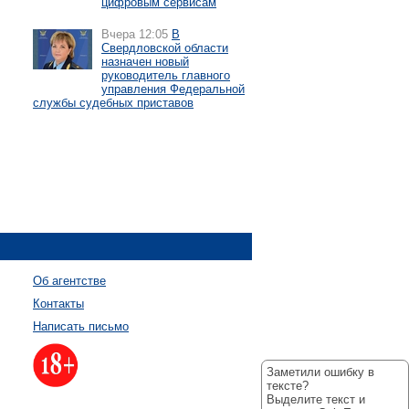
цифровым сервисам
Вчера 12:05
В
Свердловской области
назначен новый
руководитель главного
управления Федеральной
службы судебных приставов
Об агентстве
Контакты
Написать письмо
Заметили ошибку в
тексте?
Выделите текст и