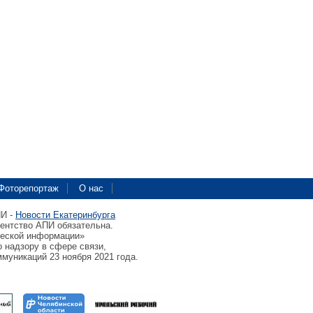
Фоторепортаж
О нас
ПИ -
Новости Екатеринбурга
гентство АПИ обязательна.
ческой информации»
 надзору в сфере связи,
муникаций 23 ноября 2021 года.