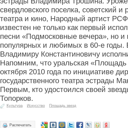
эстрады Владимира Трошина. Уроже
свердловского поселка, советский и 
театра и кино, Народный артист РС
известен не только как первый испо
песни «Подмосковные вечера», но и 
популярных и любимых в 60-е годы. 
Владимиру Константиновичу исполни
Напомним, что уральская «Площадь 
октября 2010 года по инициативе ди
государственного театра эстрады Ма
Первым, кто удостоился своей звез
Топорков.
Культура
Искусство
Площадь звезд
Распечатать