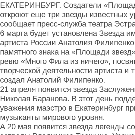
ЕКАТЕРИНБУРГ. Создатели «Площади
откроют еще три звезды известных у
сообщает пресс-служба театра Эстр
6 марта будет установлена Звезда и
артиста России Анатолия Филипенко.
памятного знака на «Площади звезд
ревю «Много Фила из ничего», посв
творческой деятельности артиста и т
создал Анатолий Филипенко.
21 апреля появится звезда Заслужен
Николая Баранова. В этот день подд
уважения маэстро в Екатеринбург п
музыканты мирового уровня.
А 20 мая появится звезда легенды с