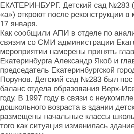
ЕКАТЕРИНБУРГ. Детский сад №283 (
«а») откроют после реконструкции в
17 января.
Как сообщили АПИ в отделе по анал
связям со СМИ администрации Екате
мероприятии намерены принять гла
Екатеринбурга Александр Якоб и гла
председатель Екатеринбургской горо
Порунов. Детский сад №283 был пос
баланс отдела образования Верх-Исе
году. В 1997 году в связи с неукомп
дошкольного возраста в здании детс
размещены начальные классы школы
того как ситуация изменилась здани