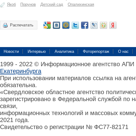
Якоб
Порунов
Детский сад
Опалихинская
Распечатать
Новости
Интервью
Аналитика
Фоторепортаж
О нас
1999 - 2022 © Информационное агентство АПИ
Екатеринбурга
При использовании материалов ссылка на аге
обязательна.
«Свердловское областное агентство политиче
зарегистрировано в Федеральной службой по н
связи,
информационных технологий и массовых комму
2021 года.
Свидетельство о регистрации № ФС77-82171