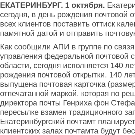
ЕКАТЕРИНБУРГ. 1 октября.
Екатери
сегодня, в день рождения почтовой 
всех клиентов поставить оттиск кал
памятной датой и отправить почтову
Как сообщили АПИ в группе по связ
управления федеральной почтовой с
области, сегодня исполняется 140 л
рождения почтовой открытки. 140 ле
выпущена почтовая карточка (размер
отпечатанной маркой, которая по ре
директора почты Генриха фон Стефа
пересылке взамен традиционного зап
Екатеринбургский почтамт планирует 
клиентских залах почтамта будут бе