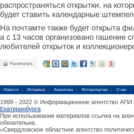
распространяться открытки, на кото
будет ставить календарные штемпел
На почтамте также будет открыта фи
а с 13 часов организовано гашение 
любителей открыток и коллекционер
Распечатать
Новости
Интервью
Аналитика
Фоторепортаж
О нас
1999 - 2022 © Информационное агентство АПИ
Екатеринбурга
При использовании материалов ссылка на аге
обязательна.
«Свердловское областное агентство политиче