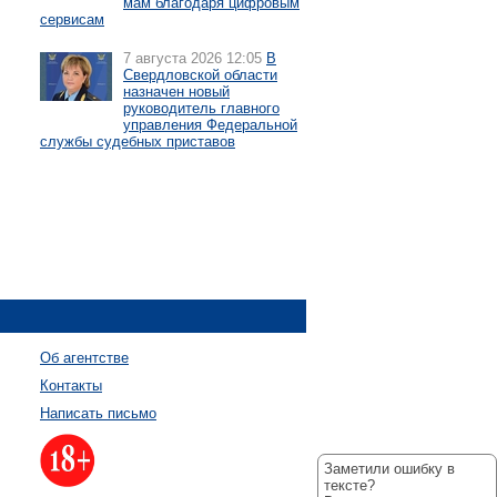
мам благодаря цифровым
сервисам
7 августа 2026 12:05
В
Свердловской области
назначен новый
руководитель главного
управления Федеральной
службы судебных приставов
Об агентстве
Контакты
Написать письмо
Заметили ошибку в
тексте?