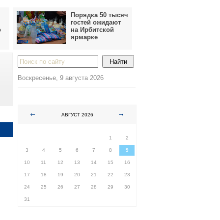
Порядка 50 тысяч
гостей ожидают
о
на Ирбитской
ярмарке
Воскресенье, 9 августа 2026
АВГУСТ 2026
ПН
ВТ
СР
ЧТ
ПТ
СБ
ВС
1
2
3
4
5
6
7
8
9
10
11
12
13
14
15
16
17
18
19
20
21
22
23
24
25
26
27
28
29
30
31