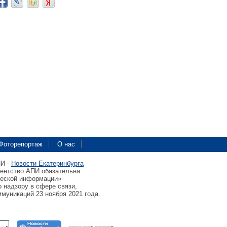
Фоторепортаж
О нас
ПИ -
Новости Екатеринбурга
гентство АПИ обязательна.
ческой информации»
 надзору в сфере связи,
муникаций 23 ноября 2021 года.