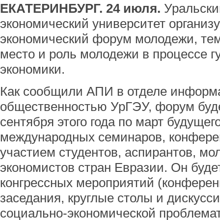
ЕКАТЕРИНБУРГ. 24 июля.
Уральски
экономический университет организ
экономический форум молодежи, тем
место и роль молодежи в процессе 
экономики.
Как сообщили АПИ в отделе информа
общественностью УрГЭУ, форум буде
сентября этого года по март будущег
международных семинаров, конферен
участием студентов, аспирантов, мо
экономистов стран Евразии. Он буде
конгрессных мероприятий (конферен
заседания, круглые столы и дискусс
социально-экономической проблемати