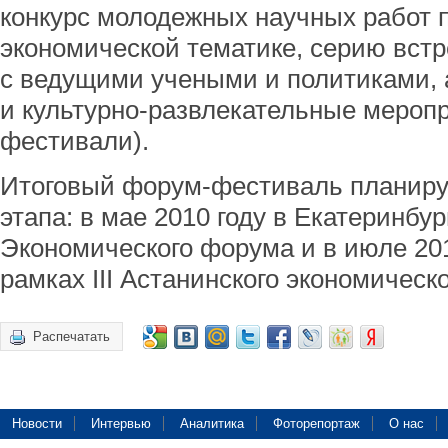
конкурс молодежных научных работ 
экономической тематике, серию вст
с ведущими учеными и политиками, 
и культурно-развлекательные меропр
фестивали).
Итоговый форум-фестиваль планируе
этапа: в мае 2010 году в Екатеринбур
Экономического форума и в июле 201
рамках III Астанинского экономическ
Распечатать
Новости
Интервью
Аналитика
Фоторепортаж
О нас