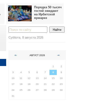
Порядка 50 тысяч
гостей ожидают
о
на Ирбитской
ярмарке
Суббота, 8 августа 2026
АВГУСТ 2026
ПН
ВТ
СР
ЧТ
ПТ
СБ
ВС
1
2
3
4
5
6
7
8
9
10
11
12
13
14
15
16
17
18
19
20
21
22
23
24
25
26
27
28
29
30
31