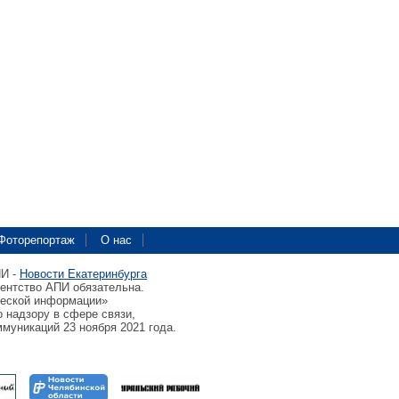
Фоторепортаж
О нас
ПИ -
Новости Екатеринбурга
гентство АПИ обязательна.
ческой информации»
 надзору в сфере связи,
муникаций 23 ноября 2021 года.