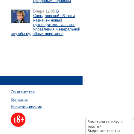
цифровым сервисам
Вчера 12:05
В
Свердловской области
назначен новый
руководитель главного
управления Федеральной
службы судебных приставов
Об агентстве
Контакты
Написать письмо
Заметили ошибку в
тексте?
Выделите текст и