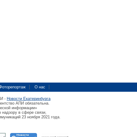
Фоторепортаж
О нас
ПИ -
Новости Екатеринбурга
гентство АПИ обязательна.
ческой информации»
 надзору в сфере связи,
муникаций 23 ноября 2021 года.