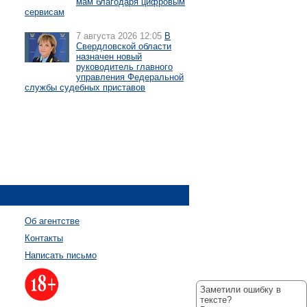
мам благодаря цифровым
сервисам
7 августа 2026 12:05
В
Свердловской области
назначен новый
руководитель главного
управления Федеральной
службы судебных приставов
Об агентстве
Контакты
Написать письмо
Заметили ошибку в
тексте?