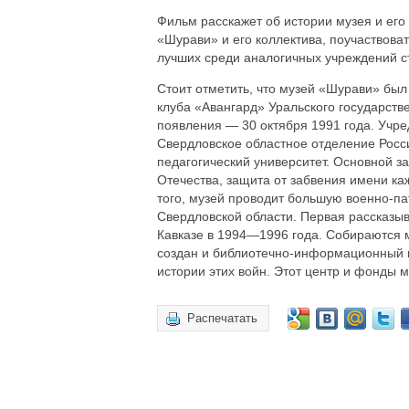
Фильм расскажет об истории музея и его
«Шурави» и его коллектива, поучаствова
лучших среди аналогичных учреждений с
Стоит отметить, что музей «Шурави» был
клуба «Авангард» Уральского государств
появления — 30 октября 1991 года. Учр
Свердловское областное отделение Росс
педагогический университет. Основной з
Отечества, защита от забвения имени ка
того, музей проводит большую военно-па
Свердловской области. Первая рассказы
Кавказе в 1994—1996 года. Собираются м
создан и библиотечно-информационный це
истории этих войн. Этот центр и фонды 
Распечатать