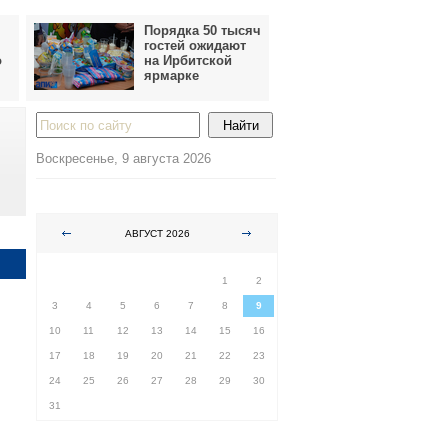
Порядка 50 тысяч
гостей ожидают
о
на Ирбитской
ярмарке
Воскресенье, 9 августа 2026
АВГУСТ 2026
ПН
ВТ
СР
ЧТ
ПТ
СБ
ВС
1
2
3
4
5
6
7
8
9
10
11
12
13
14
15
16
17
18
19
20
21
22
23
24
25
26
27
28
29
30
31