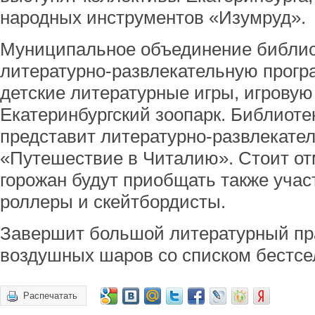
народных инструментов «Изумруд».
Муниципальное объединение библио
литературно-развлекательную прог
детские литературные игры, игровую
Екатеринбургский зоопарк. Библиоте
представит литературно-развлекате
«Путешествие в Читалию». Стоит отм
горожан будут приобщать также учас
роллеры и скейтбордисты.
Завершит большой литературный пра
воздушных шаров со списком бестсе
Распечатать