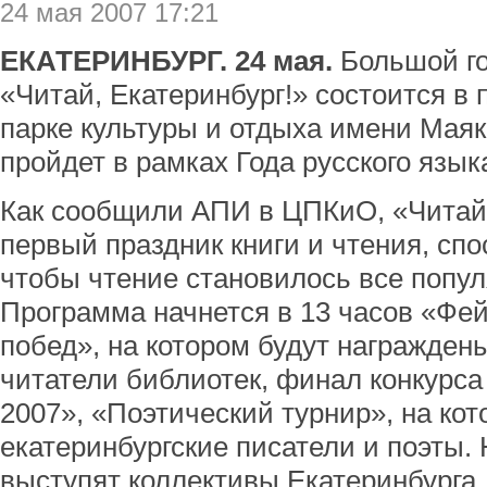
24 мая 2007 17:21
ЕКАТЕРИНБУРГ. 24 мая.
Большой го
«Читай, Екатеринбург!» состоится в
парке культуры и отдыха имени Маяк
пройдет в рамках Года русского язык
Как сообщили АПИ в ЦПКиО, «Читай,
первый праздник книги и чтения, сп
чтобы чтение становилось все попул
Программа начнется в 13 часов «Фе
побед», на котором будут награжде
читатели библиотек, финал конкурс
2007», «Поэтический турнир», на ко
екатеринбургские писатели и поэты.
выступят коллективы Екатеринбурга,