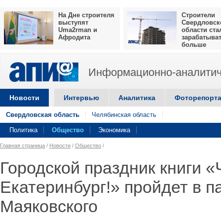
На Дне строителя
Строители
выступят
Свердловск
Uma2rman и
области ста
Афродита
зарабатыва
больше
Информационно-аналитич
Новости
Интервью
Аналитика
Фоторепорт
Свердловская область
Челябинская область
Политика
Общество
Экономика
Главная страница
/
Новости
/
Общество
/
Городской праздник книги «
Екатеринбург!» пройдет в п
Маяковского