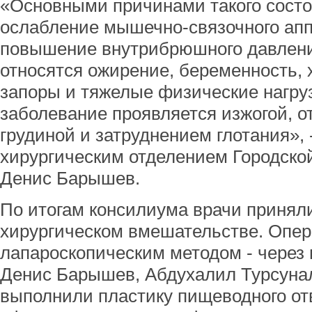
«Основными причинами такого сост
ослабление мышечно-связочного ап
повышение внутрибрюшного давлени
относятся ожирение, беременность, 
запоры и тяжелые физические нагруз
заболевание проявляется изжогой, о
грудиной и затруднением глотания»,
хирургическим отделением Городско
Денис Барышев.
По итогам консилиума врачи принял
хирургическом вмешательстве. Опе
лапароскопическим методом - через 
Денис Барышев, Абдухалил Турсунал
выполнили пластику пищеводного о