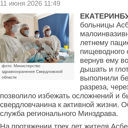
11 июня 2026 11:49
ЕКАТЕРИНБУ
больницы Асб
малоинвазивн
летнему паци
пищеводного 
вернув ему в
фото: Министерство
дышать и гло
здравоохранения Свердловской
выполнили бе
области
разреза, чере
позволило избежать осложнений и б
свердловчанина к активной жизни. О
служба регионального Минздрава.
На протяжении трех лет жителя Асбе