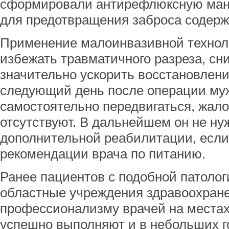
сформировали антирефлюксную манж
для предотвращения заброса содерж
Применение малоинвазивной технол
избежать травматичного разреза, сн
значительно ускорить восстановлени
следующий день после операции му
самостоятельно передвигаться, жал
отсутствуют. В дальнейшем он не ну
дополнительной реабилитации, если
рекомендации врача по питанию.
Ранее пациентов с подобной патолог
областные учреждения здравоохране
профессионализму врачей на местах
успешно выполняют и в небольших г