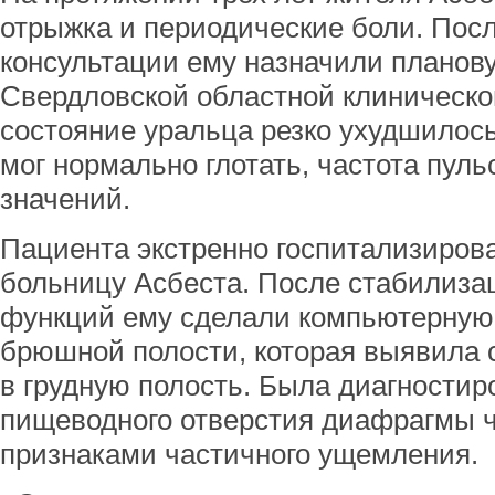
отрыжка и периодические боли. Пос
консультации ему назначили планов
Свердловской областной клиническо
состояние уральца резко ухудшилось
мог нормально глотать, частота пул
значений.
Пациента экстренно госпитализиров
больницу Асбеста. После стабилиза
функций ему сделали компьютерную
брюшной полости, которая выявила 
в грудную полость. Была диагностир
пищеводного отверстия диафрагмы ч
признаками частичного ущемления.