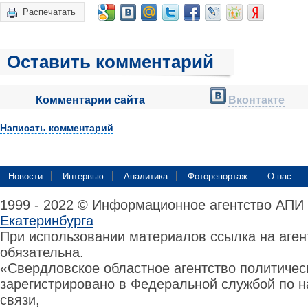
Распечатать
Оставить комментарий
Комментарии сайта
Вконтакте
Написать комментарий
Новости
Интервью
Аналитика
Фоторепортаж
О нас
1999 - 2022 © Информационное агентство АПИ
Екатеринбурга
При использовании материалов ссылка на аге
обязательна.
«Свердловское областное агентство политиче
зарегистрировано в Федеральной службой по н
связи,