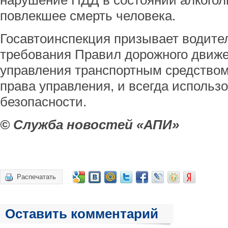
нарушение ПДД в состоянии алкогол
повлекшее смерть человека.
Госавтоинспекция призывает водите
требования Правил дорожного движе
управления транспортным средство
права управления, и всегда использ
безопасности.
© Служба новостей «АПИ»
Распечатать
Оставить комментарий