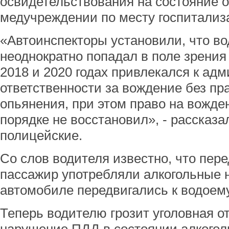
освидетельствования на состояние 
медучреждении по месту госпитализ
«Автоинспекторы установили, что во
неоднократно попадал в поле зрения 
2018 и 2020 годах привлекался к ад
ответственности за вождение без пр
опьянения, при этом право на вожде
порядке не восстановил», - рассказ
полицейские.
Со слов водителя известно, что пер
пассажир употребляли алкогольные н
автомобиле передвигались к водоему
Теперь водителю грозит уголовная о