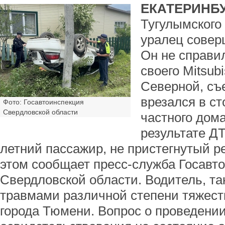
ЕКАТЕРИНБУ
Тугулымского
уралец совер
Он не справи
своего Mitsubi
Северной, съ
врезался в ст
Фото: Госавтоинспекция
Свердловской области
частного дома
результате ДТ
летний пассажир, не пристегнутый р
этом сообщает пресс-служба Госавт
Свердловской области. Водитель, та
травмами различной степени тяжест
города Тюмени. Вопрос о проведени