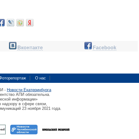
Вконтакте
Facebook
Фоторепортаж
О нас
ПИ -
Новости Екатеринбурга
гентство АПИ обязательна.
ческой информации»
 надзору в сфере связи,
муникаций 23 ноября 2021 года.