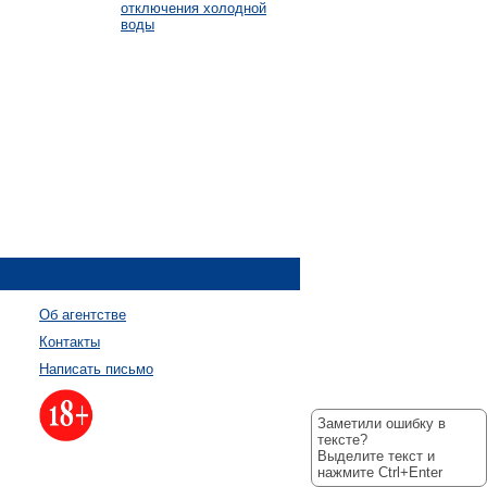
отключения холодной
воды
Об агентстве
Контакты
Написать письмо
Заметили ошибку в
тексте?
Выделите текст и
нажмите Ctrl+Enter