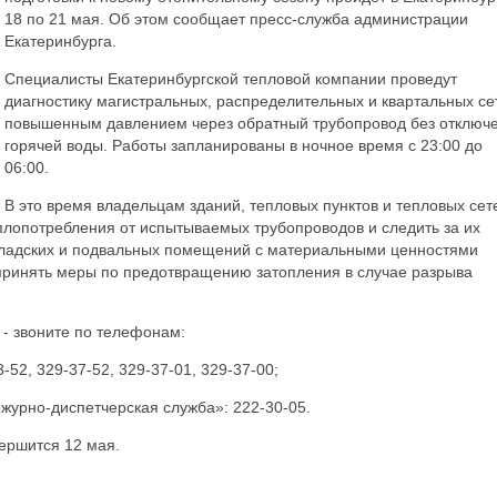
18 по 21 мая. Об этом сообщает пресс-служба администрации
Екатеринбурга.
Специалисты Екатеринбургской тепловой компании проведут
диагностику магистральных, распределительных и квартальных се
повышенным давлением через обратный трубопровод без отключ
горячей воды. Работы запланированы в ночное время с 23:00 до
06:00.
В это время владельцам зданий, тепловых пунктов и тепловых сет
плопотребления от испытываемых трубопроводов и следить за их
складских и подвальных помещений с материальными ценностями
 принять меры по предотвращению затопления в случае разрыва
 - звоните по телефонам:
-52, 329-37-52, 329-37-01, 329-37-00;
ежурно-диспетчерская служба»: 222-30-05.
ершится 12 мая.