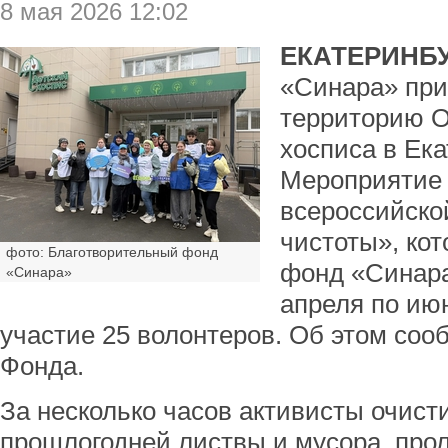
8 мая 2026 12:02
ЕКАТЕРИНБУ
«Синара» при
территорию О
хосписа в Ека
Мероприятие 
всероссийско
чистоты», ко
фото: Благотворительный фонд
фонд «Синара
«Синара»
апреля по ию
участие 25 волонтеров. Об этом соо
Фонда.
За несколько часов активисты очист
прошлогодней листвы и мусора, про