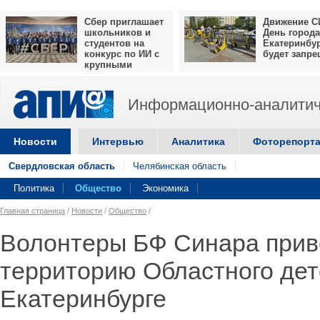
Сбер приглашает
Движение С
школьников и
День города
студентов на
Екатеринбу
конкурс по ИИ с
будет запр
крупными
призами
Информационно-аналитич
Новости
Интервью
Аналитика
Фоторепорт
Свердловская область
Челябинская область
Политика
Общество
Экономика
Главная страница
/
Новости
/
Общество
/
Волонтеры БФ Синара прив
территорию Областного детс
Екатеринбурге