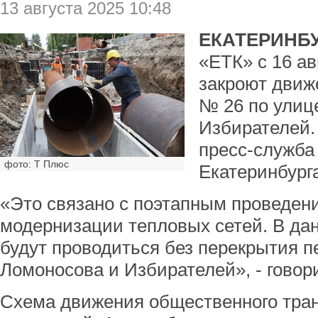
13 августа 2025 10:48
ЕКАТЕРИНБУ
«ЕТК» с 16 ав
закроют движ
№ 26 по улиц
Избирателей.
пресс-служба
фото: Т Плюс
Екатеринбург
«Это связано с поэтапным проведен
модернизации тепловых сетей. В да
будут проводиться без перекрытия п
Ломоносова и Избирателей», - говор
Схема движения общественного тран