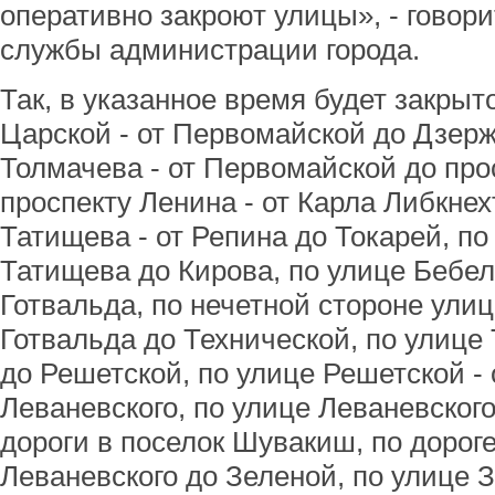
оперативно закроют улицы», - говор
службы администрации города.
Так, в указанное время будет закрыт
Царской - от Первомайской до Дзерж
Толмачева - от Первомайской до про
проспекту Ленина - от Карла Либкнех
Татищева - от Репина до Токарей, по 
Татищева до Кирова, по улице Бебеля
Готвальда, по нечетной стороне улиц
Готвальда до Технической, по улице 
до Решетской, по улице Решетской - 
Леваневского, по улице Леваневского
дороги в поселок Шувакиш, по дороге
Леваневского до Зеленой, по улице З