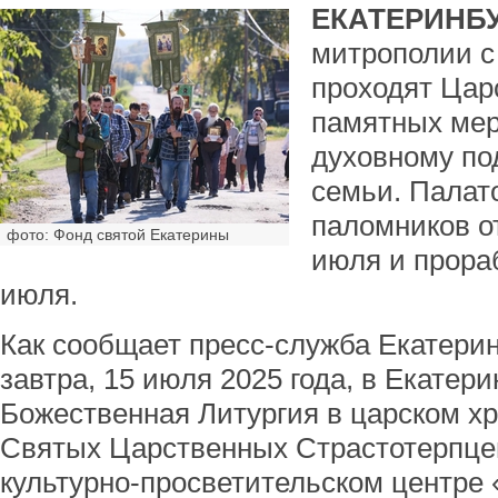
ЕКАТЕРИНБУ
митрополии с 
проходят Цар
памятных мер
духовному по
семьи. Палат
паломников о
фото: Фонд святой Екатерины
июля и прора
июля.
Как сообщает пресс-служба Екатерин
завтра, 15 июля 2025 года, в Екатери
Божественная Литургия в царском х
Святых Царственных Страстотерпцев
культурно-просветительском центре