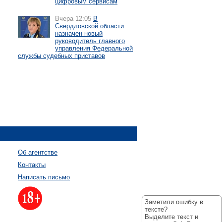
цифровым сервисам
Вчера 12:05
В
Свердловской области
назначен новый
руководитель главного
управления Федеральной
службы судебных приставов
Об агентстве
Контакты
Написать письмо
Заметили ошибку в
тексте?
Выделите текст и