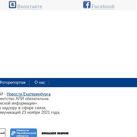
Вконтакте
Facebook
Фоторепортаж
О нас
ПИ -
Новости Екатеринбурга
гентство АПИ обязательна.
ческой информации»
 надзору в сфере связи,
муникаций 23 ноября 2021 года.