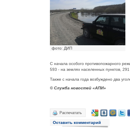
фото: ДИП
С начала особого противопожарного реж
593 - на землях населенных пунктов, 291 
Также с начала года возбуждено два уго
© Служба новостей «АПИ»
Распечатать
Оставить комментарий