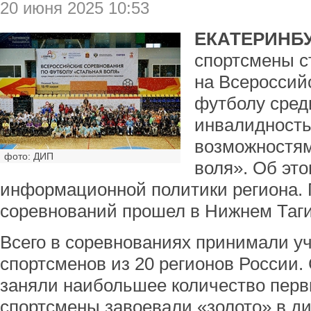
20 июня 2025 10:53
ЕКАТЕРИНБУ
спортсмены с
на Всероссий
футболу сред
инвалидность
возможностям
фото: ДИП
воля». Об эт
информационной политики региона. 
соревнований прошел в Нижнем Таги
Всего в соревнованиях принимали уч
спортсменов из 20 регионов России
заняли наибольшее количество перв
спортсмены завоевали «золото» в ди