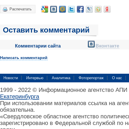
Распечатать
Оставить комментарий
Комментарии сайта
Вконтакте
Написать комментарий
Новости
Интервью
Аналитика
Фоторепортаж
О нас
1999 - 2022 © Информационное агентство АПИ
Екатеринбурга
При использовании материалов ссылка на аге
обязательна.
«Свердловское областное агентство политиче
зарегистрировано в Федеральной службой по н