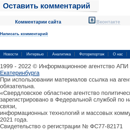
Оставить комментарий
Комментарии сайта
Вконтакте
Написать комментарий
Новости
Интервью
Аналитика
Фоторепортаж
О нас
1999 - 2022 © Информационное агентство АПИ
Екатеринбурга
При использовании материалов ссылка на аге
обязательна.
«Свердловское областное агентство политиче
зарегистрировано в Федеральной службой по н
связи,
информационных технологий и массовых комму
2021 года.
Свидетельство о регистрации № ФС77-82171