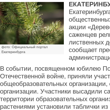
ЕКАТЕРИНБУ
Екатеринбург
общественных
акции «Дерев
саженцев рел
лиственных д
фото: Официальный портал
сообщает пре
Екатеринбурга
администраци
В событии, посвященном юбилею По
Отечественной войне, приняли участ
общеобразовательных организации,
организации. Участники высадили с
территории образовательных органи
растениями установили таблички из