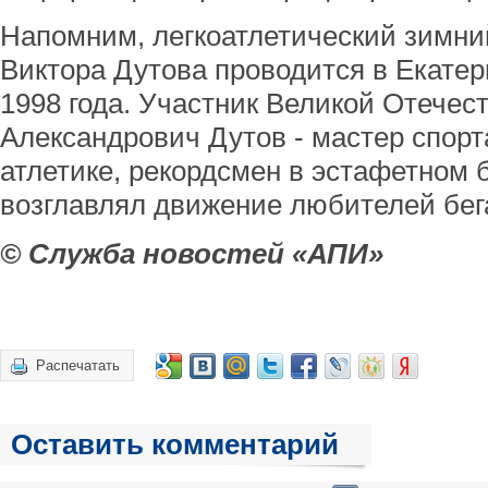
Напомним, легкоатлетический зимн
Виктора Дутова проводится в Екатер
1998 года. Участник Великой Отечес
Александрович Дутов - мастер спор
атлетике, рекордсмен в эстафетном б
возглавлял движение любителей бега
© Служба новостей «АПИ»
Распечатать
Оставить комментарий