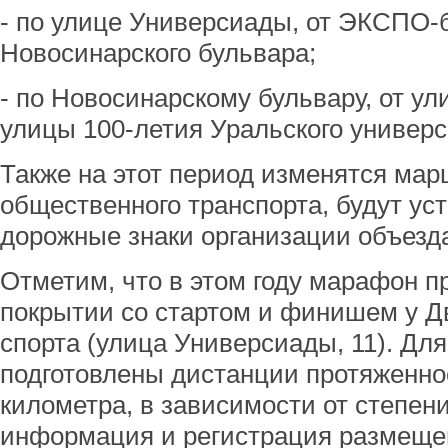
- по улице Универсиады, от ЭКСПО-
Новосинарского бульвара;
- по Новосинарскому бульвару, от у
улицы 100-летия Уральского универс
Также на этот период изменятся ма
общественного транспорта, будут у
дорожные знаки организации объезд
Отметим, что в этом году марафон 
покрытии со стартом и финишем у Д
спорта (улица Универсиады, 11). Дл
подготовлены дистанции протяженнос
километра, в зависимости от степен
информация и регистрация размещен