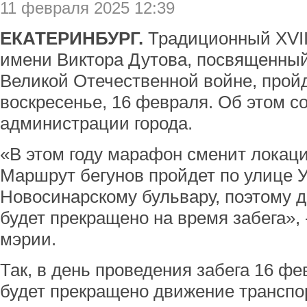
11 февраля 2025 12:39
ЕКАТЕРИНБУРГ.
Традиционный XVI
имени Виктора Дутова, посвященны
Великой Отечественной войне, пройд
воскресенье, 16 февраля. Об этом с
администрации города.
«В этом году марафон сменит локац
Маршрут бегунов пройдет по улице 
Новосинарскому бульвару, поэтому 
будет прекращено на время забега», 
мэрии.
Так, в день проведения забега 16 фев
будет прекращено движение транспо