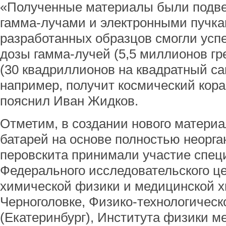
«Полученные материалы были подв
гамма-лучами и электронными пучка
разработанных образцов смогли усп
дозы гамма-лучей (5,5 миллионов гре
(30 квадриллионов на квадратный са
например, получит космический кораб
пояснил Иван Жидков.
Отметим, в создании нового матери
батарей на основе полностью неорга
перовскита принимали участие спец
Федерального исследовательского ц
химической физики и медицинской 
Черноголовке, Физико-технологическ
(Екатеринбург), Института физики ме