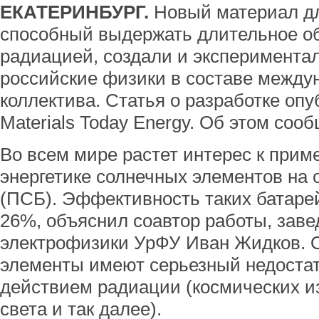
ЕКАТЕРИНБУРГ.
Новый материал дл
способный выдержать длительное о
радиацией, создали и эксперимента
российские физики в составе междун
коллектива. Статья о разработке оп
Materials Today Energy. Об этом соо
Во всем мире растет интерес к прим
энергетике солнечных элементов на 
(ПСБ). Эффективность таких батаре
26%, объяснил соавтор работы, за
электрофизики УрФУ Иван Жидков. О
элементы имеют серьезный недостат
действием радиации (космических и
света и так далее).