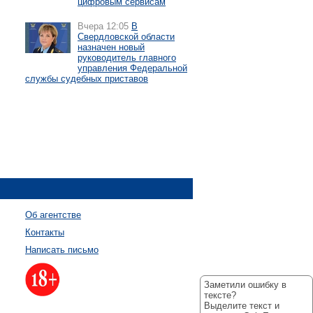
цифровым сервисам
Вчера 12:05
В
Свердловской области
назначен новый
руководитель главного
управления Федеральной
службы судебных приставов
Об агентстве
Контакты
Написать письмо
Заметили ошибку в
тексте?
Выделите текст и