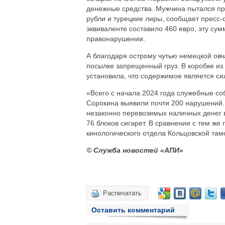
денежные средства. Мужчина пытался про
рубли и турецкие лиры, сообщает пресс
эквиваленте составило 460 евро, эту су
правонарушении.
А благодаря острому чутью немецкой овч
посылке запрещенный груз. В коробке из
установила, что содержимое является 
«Всего с начала 2024 года служебные со
Сорокина выявили почти 200 нарушений. 
незаконно перевозимых наличных денег 
76 блоков сигарет. В сравнении с тем же
кинологического отдела Кольцовской там
© Служба новостей «АПИ»
Распечатать
Оставить комментарий