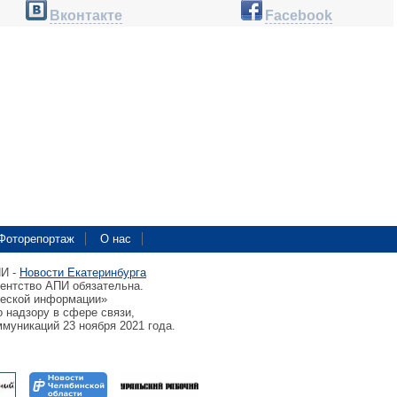
Вконтакте
Facebook
Фоторепортаж
О нас
ПИ -
Новости Екатеринбурга
гентство АПИ обязательна.
ческой информации»
 надзору в сфере связи,
муникаций 23 ноября 2021 года.