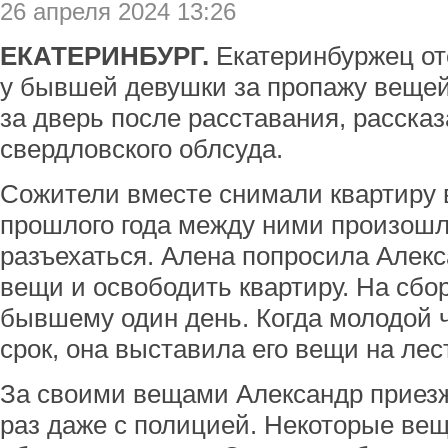
26 апреля 2024 13:26
ЕКАТЕРИНБУРГ.
​​Екатеринбуржец о
у бывшей девушки за пропажу вещей
за дверь после расставания, расска
свердловского облсуда.
Сожители вместе снимали квартиру 
прошлого года между ними произошл
разъехаться. Алена попросила Алекс
вещи и освободить квартиру. На сбо
бывшему один день. Когда молодой 
срок, она выставила его вещи на ле
За своими вещами Александр приезж
раз даже с полицией. Некоторые в