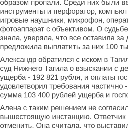
образом пропали. Среди них были ве
инструменты и перфоратор, компьюте
игровые наушники, микрофон, опера
фотоаппарат с объективом. О судьбе
знала, уверяла, что все оставила за
предложила выплатить за них 100 ты
Александр обратился с иском в Таг
суд Нижнего Тагила о взыскании с 
ущерба - 192 821 рубля, и оплаты г
удовлетворил требования частично -
сумма 103 400 рублей ущерба и госп
Алена с таким решением не согласил
вышестоящую инстанцию. Ответчик 
отменить. Она считала, что выстав