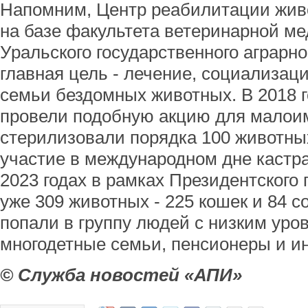
Напомним, Центр реабилитации живо
на базе факультета ветеринарной м
Уральского государственного аграрно
главная цель - лечение, социализац
семьи бездомных животных. В 2018 
провели подобную акцию для малои
стерилизовали порядка 100 животных
участие в международном дне кастр
2023 годах в рамках Президентского
уже 309 животных - 225 кошек и 84 с
попали в группу людей с низким уро
многодетные семьи, пенсионеры и и
© Служба новостей «АПИ»