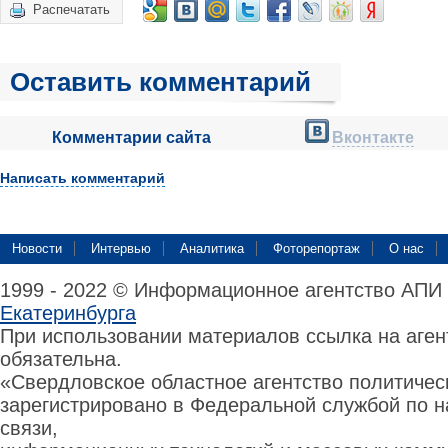
Распечатать
Оставить комментарий
Комментарии сайта
Вконтакте
Написать комментарий
Новости
Интервью
Аналитика
Фоторепортаж
О нас
1999 - 2022 © Информационное агентство АПИ
Екатеринбурга
При использовании материалов ссылка на аге
обязательна.
«Свердловское областное агентство политиче
зарегистрировано в Федеральной службой по н
связи,