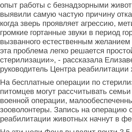
опыт работы с безнадзорными живо
выявили самую частую причину отказ
когда зверь проявляет агрессию, мет
громкие гортанные звуки в период го
вызванного естественным желанием 
эта проблема легко решается просто
стерилизации», - рассказала Елизав
руководитель Центра реабилитации 
На бесплатные операции по стерил
питомцев могут рассчитывать семьи
военной операции, малообеспеченны
зооволонтеры. Запись на операцию 
реабилитации животных начнут в фе