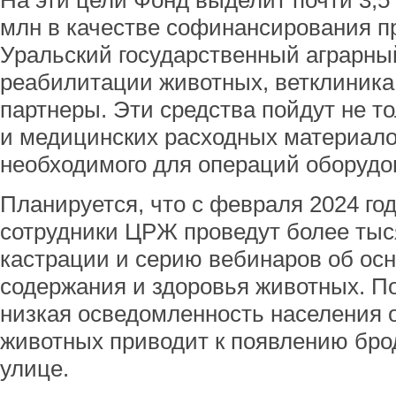
На эти цели Фонд выделит почти 3,5 
млн в качестве софинансирования п
Уральский государственный аграрны
реабилитации животных, ветклиника
партнеры. Эти средства пойдут не то
и медицинских расходных материалов
необходимого для операций оборудо
Планируется, что с февраля 2024 год
сотрудники ЦРЖ проведут более тыс
кастрации и серию вебинаров об ос
содержания и здоровья животных. П
низкая осведомленность населения 
животных приводит к появлению бро
улице.