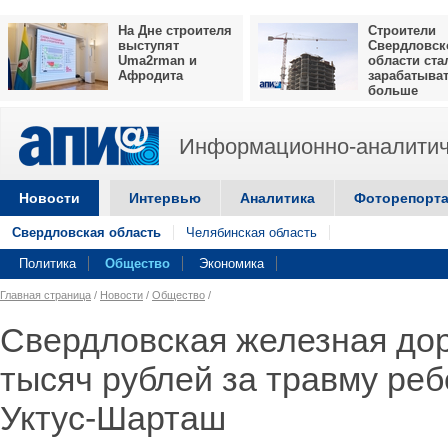
На Дне строителя
Строители
выступят
Свердловск
Uma2rman и
области ста
Афродита
зарабатыва
больше
Информационно-аналитич
Новости
Интервью
Аналитика
Фоторепорт
Свердловская область
Челябинская область
Политика
Общество
Экономика
Главная страница
/
Новости
/
Общество
/
Свердловская железная дор
тысяч рублей за травму реб
Уктус-Шарташ