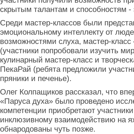
участники получили возможность при
скрытым талантам и способностям - 
Среди мастер-классов были предста
эмоциональному интеллекту от люде
возможностями слуха, мастер-класс 
(участники попробовали изучить мир,
кулинарный мастер-класс и творческ
ПекаРай (ребята предложили участн
пряники и печенье).
Олег Колпащиков рассказал, что впе
«Паруса духа» было проведено иссле
компетенции приобретают участники
инклюзивному взаимодействию на ях
обнародованы чуть позже.