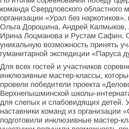
По итогам соревнований победу оде
команда Свердловского областного 
организации «Урал без наркотиков»,
Ольга Дорошина, Андрей Калмыков,
Ирина Лоцманова и Рустам Сафин. 
уникальную возможность принять уча
гуманитарной экспедиции «Паруса д
Для всех гостей и участников сорев
инклюзивные мастер-классы, которы
провели победители проекта «Делово
Верхнепышминской школы-интерната
для слепых и слабовидящих детей. У
наставники команд из организации 
подготовили инклюзивные мастер-кл