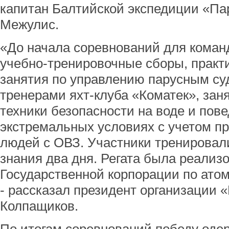
капитан Балтийской экспедиции «Па
Межулис.
«До начала соревнований для коман
учебно-тренировочные сборы, практ
занятия по управлению парусным с
тренерами яхт-клуба «Коматек», зан
техники безопасности на воде и пов
экстремальных условиях с учетом п
людей с ОВЗ. Участники тренировал
знания два дня. Регата была реализ
Государственной корпорации по атом
- рассказал президент организации 
Колпащиков.