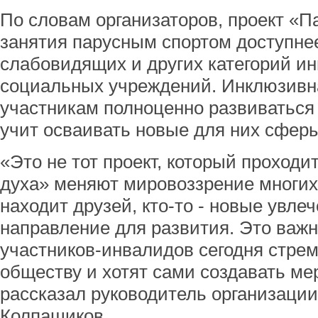
По словам организаторов, проект «П
занятия парусным спортом доступнее
слабовидящих и других категорий и
социальных учреждений. Инклюзивна
участникам полноценно развиваться 
учит осваивать новые для них сфер
«Это не тот проект, который проходи
духа» меняют мировоззрение многих 
находит друзей, кто-то - новые увлеч
направление для развития. Это важно
участников-инвалидов сегодня стре
обществу и хотят сами создавать мер
рассказал руководитель организации
Колпащиков.