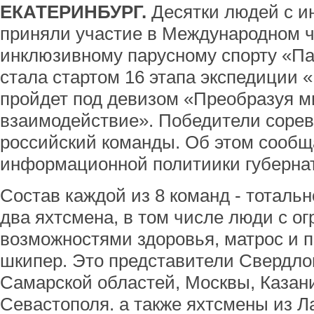
ЕКАТЕРИНБУРГ.
Десятки людей с и
приняли участие в Международном 
инклюзивному парусному спорту «Пар
стала стартом 16 этапа экспедиции «
пройдет под девизом «Преобразуя м
взаимодействие». Победители сорев
российский команды. Об этом сообщ
информационной политиики губерна
Состав каждой из 8 команд - тоталь
два яхтсмена, в том числе люди с о
возможностями здоровья, матрос и
шкипер. Это представители Свердло
Самарской областей, Москвы, Казан
Севастополя. а также яхтсмены из Л