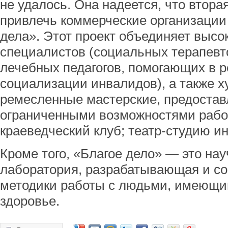
не удалось. Она надеется, что втора
привлечь коммерческие организации
дела». Этот проект объединяет выс
специалистов (социальных терапевто
лечебных педагогов, помогающих в 
социализации инвалидов), а также х
ремесленные мастерские, предоста
ограниченными возможностями рабоч
краеведческий клуб; театр-студию и
Кроме того, «Благое дело» — это на
лаборатория, разрабатывающая и с
методики работы с людьми, имеющи
здоровье.