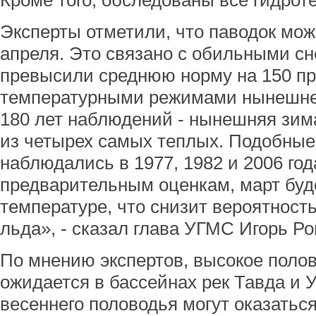
Кроме того, обследованы все гидрот
Эксперты отметили, что паводок мож
апреля. Это связано с обильными сн
превысили среднюю норму на 150 п
температурными режимами нынешней
180 лет наблюдений - нынешняя зим
из четырех самых теплых. Подобны
наблюдались в 1977, 1982 и 2006 год
предварительным оценкам, март буд
температуре, что снизит вероятность
льда», - сказал глава УГМС Игорь Ро
По мнению экспертов, высокое полов
ожидается в бассейнах рек Тавда и 
весеннего половодья могут оказатьс