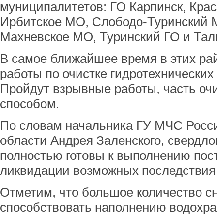
муниципалитетов: ГО Карпинск, Крас
Ирбитское МО, Слободо-Туринский М
Махневское МО, Туринский ГО и Тал
В самое ближайшее время в этих ра
работы по очистке гидротехнических
Пройдут взрывные работы, часть оч
способом.
По словам начальника ГУ МЧС Росс
области Андрея Заленского, свердло
полностью готовы к выполнению пос
ликвидации возможных последствия 
Отметим, что большое количество сн
способствовать наполнению водохр