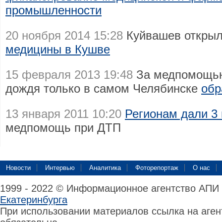
промышленности
20 ноября 2014 15:28
Куйвашев откры
медицины в Кушве
15 февраля 2013 19:48
За медпомощью
дождя только в самом Челябинске
обр
13 января 2011 10:20
Регионам дали 3
медпомощь при ДТП
Новости
Интервью
Аналитика
Фоторепортаж
О нас
1999 - 2022 © Информационное агентство АПИ
Екатеринбурга
При использовании материалов ссылка на аге