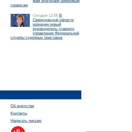
мам благодаря цифровым
сервисам
Сегодня 12:05
В
Свердловской области
назначен новый
руководитель главного
управления Федеральной
службы судебных приставов
Об агентстве
Контакты
Написать письмо