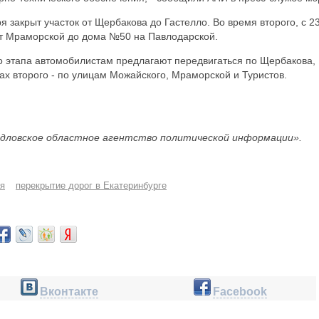
ря закрыт участок от Щербакова до Гастелло. Во время второго, с 2
 от Мраморской до дома №50 на Павлодарской.
го этапа автомобилистам предлагают передвигаться по Щербакова,
ах второго - по улицам Можайского, Мраморской и Туристов.
дловское областное агентство политической информации».
ия
перекрытие дорог в Екатеринбурге
Вконтакте
Facebook