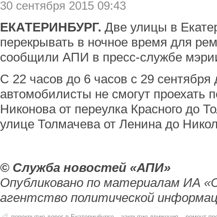
30 сентября 2015 09:43
ЕКАТЕРИНБУРГ.
Две улицы в Екатер
перекрывать в ночное время для рем
сообщили АПИ в пресс-службе мэри
С 22 часов до 6 часов с 29 сентября 
автомобилисты не смогут проехать п
Никонова от переулка Красного до То
улице Толмачева от Ленина до Нико
© Служба новостей «АПИ»
Опубликовано по материалам ИА «
агентство политической информац
перекрытие дорог в Екатеринбурге
закрытие движения
ремонт пр