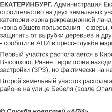
ЕКАТЕРИНБУРГ.
Администрация Ека
строительство на двух земельных уча
категории «зона рекреационной лан
«зона общего пользования - скверы,
защитить от вырубки деревьев и дру
- сообщили АПИ в пресс-службе мэр
Первый участок располагается в Кир
Высоцкого. Ранее территория находи
застройки (ЗРЗ), но фактически на н
Второй земельный участок располага
районе на улице Бебеля (возле Опал
© Служба новостей «АПИ»