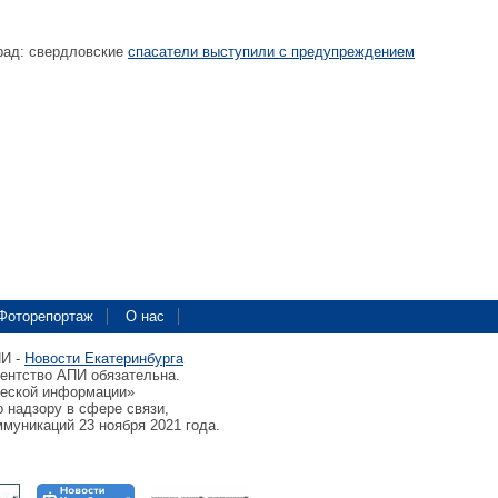
град: свердловские
спасатели выступили с предупреждением
Фоторепортаж
О нас
ПИ -
Новости Екатеринбурга
гентство АПИ обязательна.
ческой информации»
 надзору в сфере связи,
муникаций 23 ноября 2021 года.