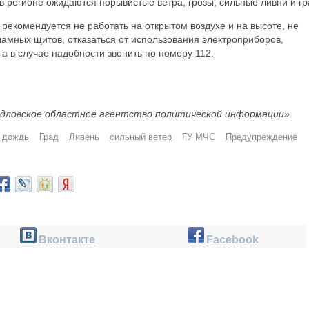
в регионе ожидаются порывистые ветра, грозы, сильные ливни и гр
екомендуется не работать на открытом воздухе и на высоте, не
амных щитов, отказаться от использования электроприборов,
а в случае надобности звонить по номеру 112.
дловское областное агентство политической информации».
 дождь
Град
Ливень
сильный ветер
ГУ МЧС
Предупреждение
Вконтакте
Facebook