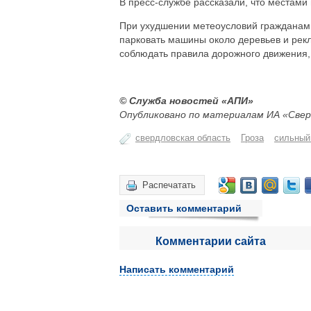
В пресс-службе рассказали, что местами 
При ухудшении метеоусловий гражданам р
парковать машины около деревьев и рекл
соблюдать правила дорожного движения, 
© Служба новостей «АПИ»
Опубликовано по материалам ИА «Свер
свердловская область
Гроза
сильный
Распечатать
Оставить комментарий
Комментарии сайта
Написать комментарий