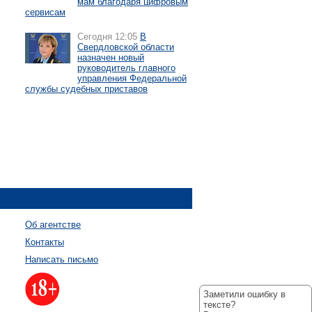
мам благодаря цифровым
сервисам
Сегодня 12:05
В
Свердловской области
назначен новый
руководитель главного
управления Федеральной
службы судебных приставов
Об агентстве
Контакты
Написать письмо
Заметили ошибку в
тексте?