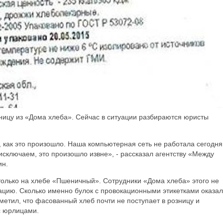
ьницу из «Дома хлеба». Сейчас в ситуации разбираются юристы
 как это произошло. Наша компьютерная сеть не работала сегодня
сключаем, это произошло извне», - рассказал агентству «Между
ин.
только на хлебе «Пшеничный». Сотрудники «Дома хлеба» этого не
ацию. Сколько именно булок с провокационными этикетками оказа
метил, что фасованный хлеб почти не поступает в розницу и
с юрлицами.