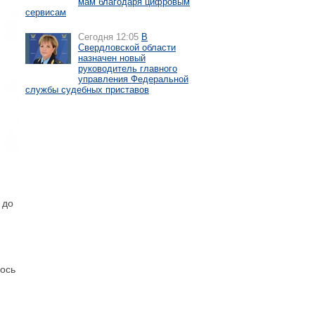
мам благодаря цифровым
сервисам
Сегодня 12:05
В
Свердловской области
назначен новый
руководитель главного
управления Федеральной
службы судебных приставов
 до
лось