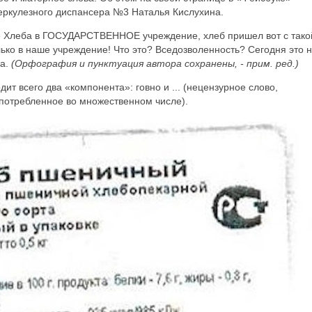
еркулезного диспансера №3 Наталья Кислухина.
вке Хлеба в ГОСУДАРСТВЕННОЕ учреждение, хлеб пришел вот с тако
только в наше учреждение! Что это? Вседозволенность? Сегодня это 
на.
(Орфография и пунктуация автора сохранены, - прим. ред.)
одит всего два «компонента»: говно и ... (нецензурное слово,
потребленное во множественном числе).