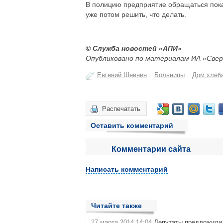
В полицию предприятие обращаться пока 
уже потом решить, что делать.
© Служба новостей «АПИ»
Опубликовано по материалам ИА «Свер
Евгений Шевнин
Больницы
Дом хлеб
Распечатать
Оставить комментарий
Комментарии сайта
Написать комментарий
Читайте также
27 марта 2014 14:04
Депутаты предложили 