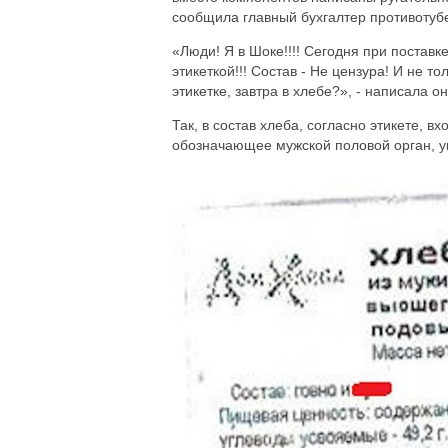
сообщила главный бухгалтер противотуб
«Люди! Я в Шоке!!!! Сегодня при поста
этикеткой!!! Состав - Не цензура! И не 
этикетке, завтра в хлебе?», - написала о
Так, в состав хлеба, согласно этикете, вх
обозначающее мужской половой орган, у