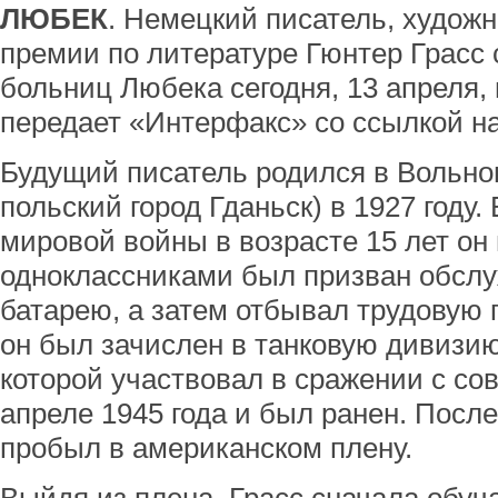
ЛЮБЕК
. Немецкий писатель, художн
премии по литературе Гюнтер Грасс 
больниц Любека сегодня, 13 апреля, н
передает «Интерфакс» со ссылкой на
Будущий писатель родился в Вольно
польский город Гданьск) в 1927 году.
мировой войны в возрасте 15 лет он
одноклассниками был призван обсл
батарею, а затем отбывал трудовую п
он был зачислен в танковую дивизию
которой участвовал в сражении с со
апреле 1945 года и был ранен. После
пробыл в американском плену.