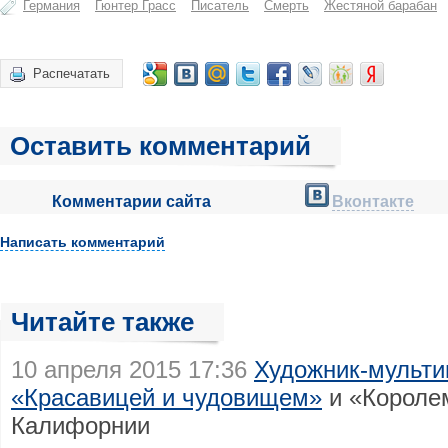
Германия
Гюнтер Грасс
Писатель
Смерть
Жестяной барабан
Распечатать
Оставить комментарий
Комментарии сайта
Вконтакте
Написать комментарий
Читайте также
10 апреля 2015 17:36
Художник-мульти
«Красавицей и чудовищем»
и «Королем
Калифорнии