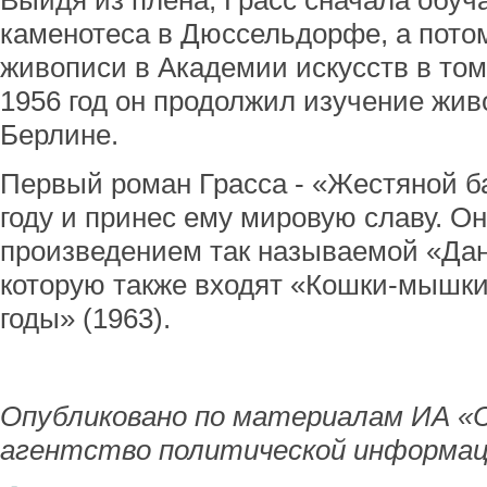
Выйдя из плена, Грасс сначала обу
каменотеса в Дюссельдорфе, а потом
живописи в Академии искусств в том 
1956 год он продолжил изучение жи
Берлине.
Первый роман Грасса - «Жестяной б
году и принес ему мировую славу. О
произведением так называемой «Дан
которую также входят «Кошки-мышки
годы» (1963).
Опубликовано по материалам ИА «
агентство политической информац